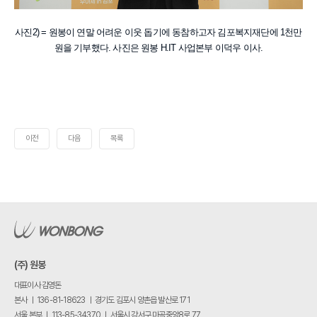
사진2) = 원봉이 연말 어려운 이웃 돕기에 동참하고자 김포복지재단에 1천만
원을 기부했다. 사진은 원봉 H.IT 사업본부 이덕우 이사.
이전
다음
목록
(주) 원봉
대표이사 김영돈
본사 ㅣ 136-81-18623 ㅣ 경기도 김포시 양촌읍 발산로 171
서울 본부 ㅣ 113-85-34370 ㅣ 서울시 강서구 마곡중앙8로 77