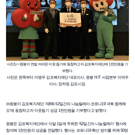
사진1) = 원봉이 연말 어려운 이웃 돕기에 동참하고자 김포복지재단에 1천만원을 기
부했다.
사진은 왼쪽부터 이병우 김포복지재단 대표이사, 원봉 H.IT 사업본부 이덕우
이사, 정하영 김포시장.
㈜원봉이 김포복지재단 ‘제8회 62일간의 나눔릴레이-코로나19 극복 함께해
요’에 동참하고자 이웃돕기 성금 1천만원을 기부했다고 밝혔다.
원봉은 김포복지재단에서 이달 1일에 주최한 ‘62일간의 나눔릴레이’ 행사에
참석해 1천만원의 성금을 전달했다. 행사는 코로나19 확산 방지를 위해 50명