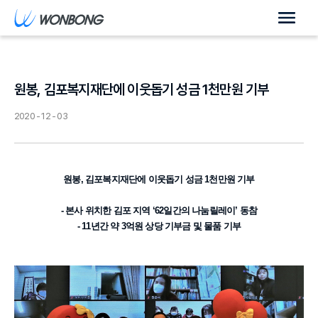
원봉, 김포복지재단에 이웃돕기 성금 1천만원 기부
2020 - 12 - 03
원봉, 김포복지재단에 이웃돕기 성금 1천만원 기부
- 본사 위치한 김포 지역 ‘62일간의 나눔릴레이’ 동참
- 11년간 약 3억원 상당 기부금 및 물품 기부