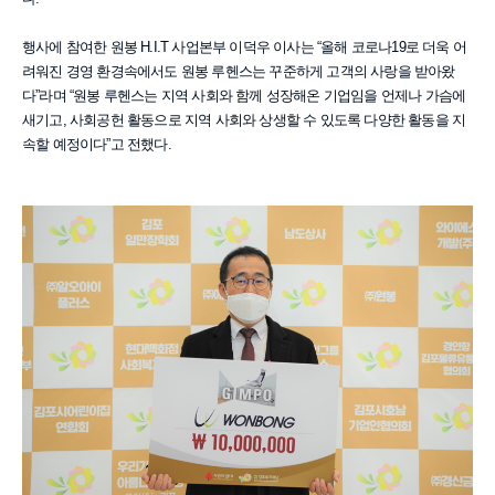
행사에 참여한 원봉 H.I.T 사업본부 이덕우 이사는 “올해 코로나19로 더욱 어
려워진 경영 환경속에서도 원봉 루헨스는 꾸준하게 고객의 사랑을 받아왔
다”라며 “원봉 루헨스는 지역 사회와 함께 성장해온 기업임을 언제나 가슴에
새기고, 사회공헌 활동으로 지역 사회와 상생할 수 있도록 다양한 활동을 지
속할 예정이다”고 전했다.