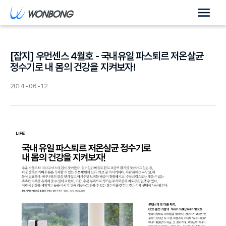
[잡지] 우먼센스 4월호 - 국내유일 파스퇴르 저온살균
정수기로 내 몸의 건강을 지켜보자!
2014 - 06 - 12