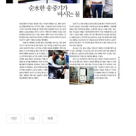
이전
다음
목록