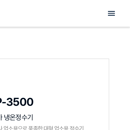
-3500
아 냉온정수기
 업소용으로 풍족한 대형 업소용 정수기