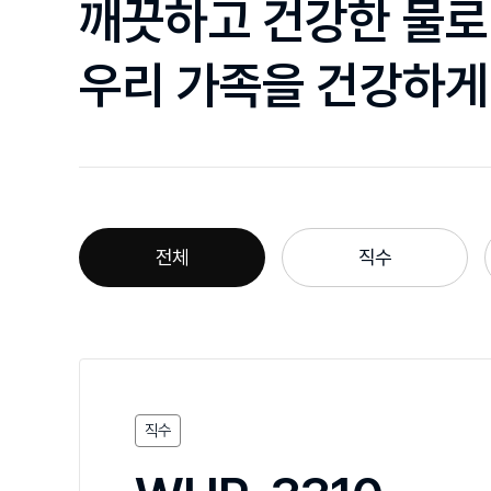
깨끗하고 건강한 물로
우리 가족을 건강하게
전체
직수
직수