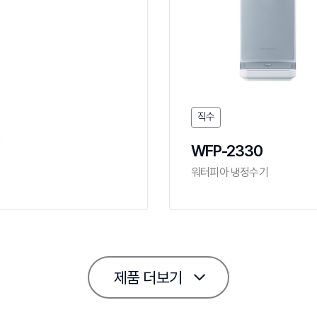
직수
WFP-2330
워터피아 냉정수기
제품 더보기