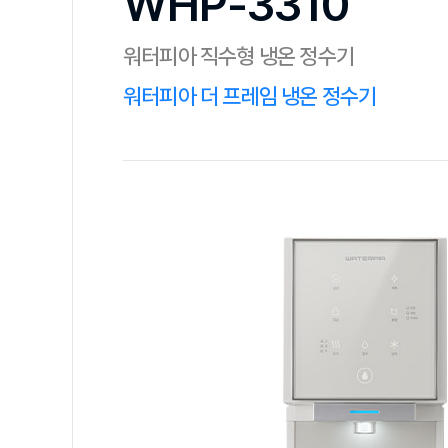
WHP-3310
워터피아 직수형 냉온 정수기
워터피아 더 프레임 냉온 정수기