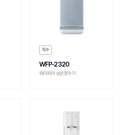
직수
WFP-2320
워터피아 냉온정수기