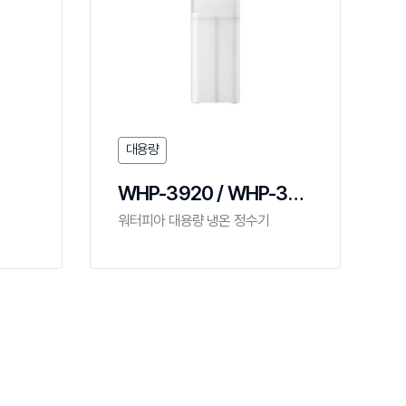
대용량
WHP-3920 / WHP-3930-RO
워터피아 대용량 냉온 정수기