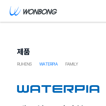
제품
RUHENS
WATERPIA
FAMILY