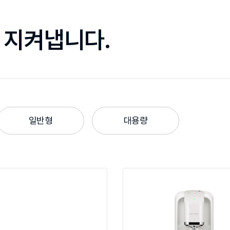
 지켜냅니다.
일반형
대용량