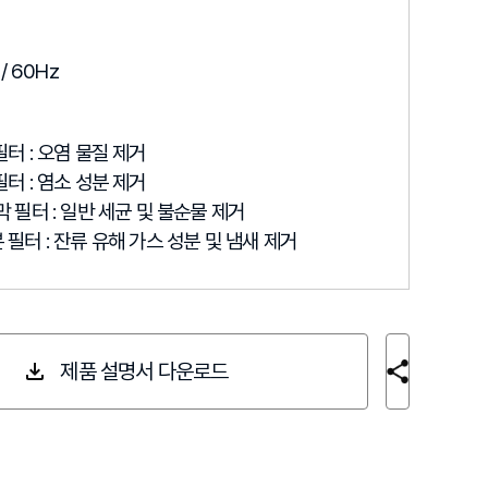
/ 60Hz
터 : 오염 물질 제거
터 : 염소 성분 제거
 필터 : 일반 세균 및 불순물 제거
필터 : 잔류 유해 가스 성분 및 냄새 제거
제품 설명서 다운로드