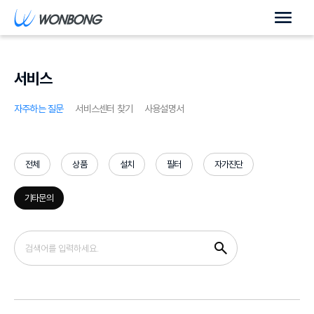
서비스
자주하는 질문
서비스센터 찾기
사용설명서
전체
상품
설치
필터
자가진단
기타문의